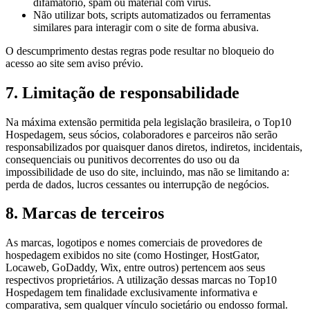
difamatório, spam ou material com vírus.
Não utilizar bots, scripts automatizados ou ferramentas
similares para interagir com o site de forma abusiva.
O descumprimento destas regras pode resultar no bloqueio do
acesso ao site sem aviso prévio.
7. Limitação de responsabilidade
Na máxima extensão permitida pela legislação brasileira, o Top10
Hospedagem, seus sócios, colaboradores e parceiros não serão
responsabilizados por quaisquer danos diretos, indiretos, incidentais,
consequenciais ou punitivos decorrentes do uso ou da
impossibilidade de uso do site, incluindo, mas não se limitando a:
perda de dados, lucros cessantes ou interrupção de negócios.
8. Marcas de terceiros
As marcas, logotipos e nomes comerciais de provedores de
hospedagem exibidos no site (como Hostinger, HostGator,
Locaweb, GoDaddy, Wix, entre outros) pertencem aos seus
respectivos proprietários. A utilização dessas marcas no Top10
Hospedagem tem finalidade exclusivamente informativa e
comparativa, sem qualquer vínculo societário ou endosso formal.