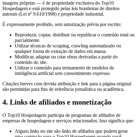
imagens próprias — é de propriedade exclusiva do Top10
Hospedagem e está protegido pelas leis brasileiras de direitos
autorais (Lei nº 9.610/1998) e propriedade industrial.
É expressamente proibido, sem autorização prévia por escrito:
Reproduzir, copiar, distribuir ou republicar o conteúdo total ou
parcialmente.
Utilizar técnicas de scraping, crawling automatizado ou
qualquer forma de extração de dados em massa.
Modificar, adaptar ou criar obras derivadas a partir do
conteúdo do site.
Utilizar o conteúdo para treinamento de modelos de
inteligência artificial sem consentimento expresso.
Citações breves com devida atribuição e link para a página original
são permitidas para fins de referência jornalística ou acadêmica.
4. Links de afiliados e monetização
O Top10 Hospedagem participa de programas de afiliados de
empresas de hospedagem e serviços relacionados. Isso significa que:
Alguns links no site são links de afiliados que podem gerar
uma comissão para o Top10 Hospedagem quando você