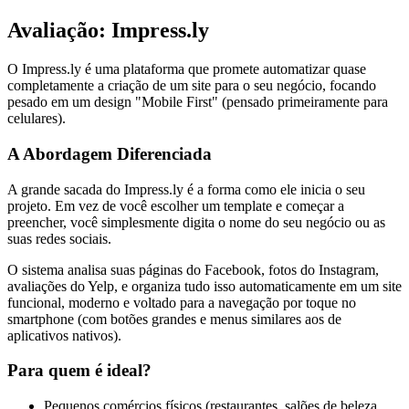
Avaliação: Impress.ly
O Impress.ly é uma plataforma que promete automatizar quase
completamente a criação de um site para o seu negócio, focando
pesado em um design "Mobile First" (pensado primeiramente para
celulares).
A Abordagem Diferenciada
A grande sacada do Impress.ly é a forma como ele inicia o seu
projeto. Em vez de você escolher um template e começar a
preencher, você simplesmente digita o nome do seu negócio ou as
suas redes sociais.
O sistema analisa suas páginas do Facebook, fotos do Instagram,
avaliações do Yelp, e organiza tudo isso automaticamente em um site
funcional, moderno e voltado para a navegação por toque no
smartphone (com botões grandes e menus similares aos de
aplicativos nativos).
Para quem é ideal?
Pequenos comércios físicos (restaurantes, salões de beleza,