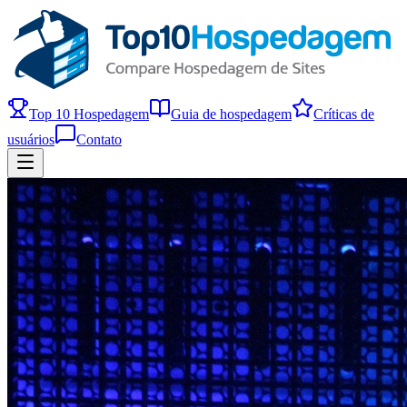
Top 10 Hospedagem
Guia de hospedagem
Críticas de
usuários
Contato